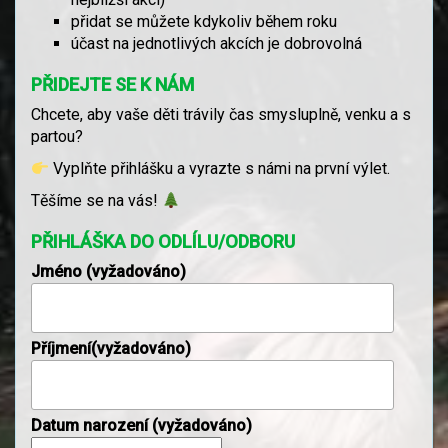
přidat se můžete kdykoliv během roku
účast na jednotlivých akcích je dobrovolná
PŘIDEJTE SE K NÁM
Chcete, aby vaše děti trávily čas smysluplně, venku a s
partou?
Vyplňte přihlášku a vyrazte s námi na první výlet.
Těšíme se na vás!
PŘIHLÁŠKA DO ODLÍLU/ODBORU
Jméno (vyžadováno)
Příjmení(vyžadováno)
Datum narození (vyžadováno)