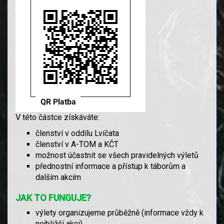
V této částce získáváte:
členství v oddílu Lvíčata
členství v A-TOM a KČT
možnost účastnit se všech pravidelných výletů
přednostní informace a přístup k táborům a
dalším akcím
JAK TO FUNGUJE?
výlety organizujeme průběžně (informace vždy k
nejbližší akci)