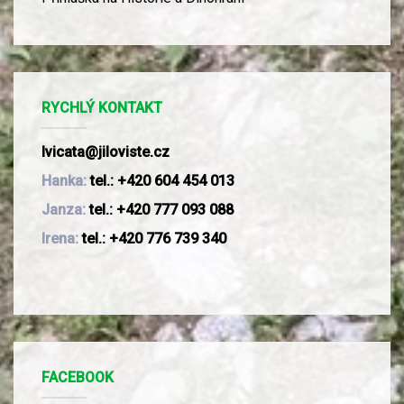
RYCHLÝ KONTAKT
lvicata@jiloviste.cz
Hanka:
tel.: +420 604 454 013
Janza:
tel.: +420 777 093 088
Irena:
tel.: +420 776 739 340
FACEBOOK