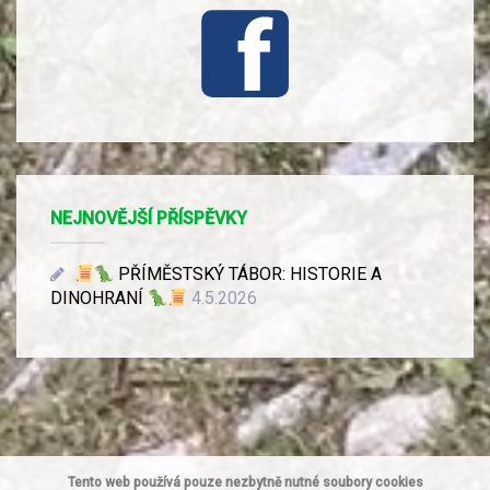
NEJNOVĚJŠÍ PŘÍSPĚVKY
PŘÍMĚSTSKÝ TÁBOR: HISTORIE A
DINOHRANÍ
4.5.2026
Tento web používá pouze nezbytně nutné soubory cookies