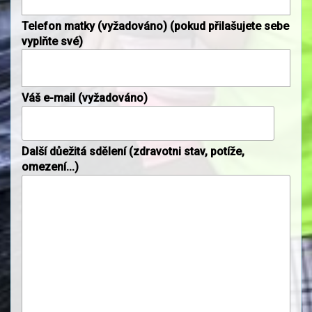
Telefon matky (vyžadováno) (pokud přilašujete sebe
vyplňte své)
Váš e-mail (vyžadováno)
Další důežitá sdělení (zdravotni stav, potíže,
omezení...)