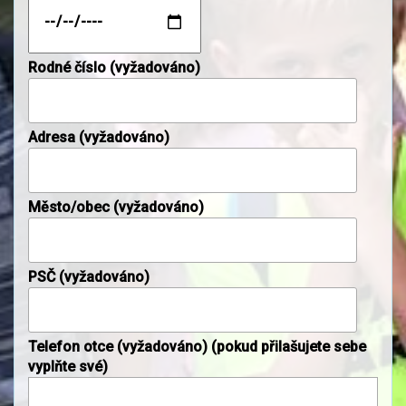
Rodné číslo (vyžadováno)
Adresa (vyžadováno)
Město/obec (vyžadováno)
PSČ (vyžadováno)
Telefon otce (vyžadováno) (pokud přilašujete sebe
vyplňte své)