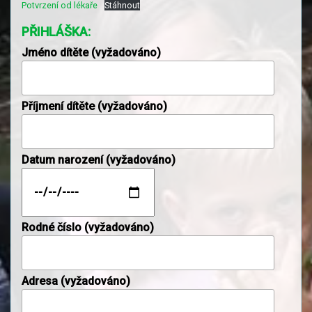
Potvrzení od lékaře
Stáhnout
PŘIHLÁŠKA:
Jméno dítěte (vyžadováno)
Příjmení dítěte (vyžadováno)
Datum narození (vyžadováno)
Rodné číslo (vyžadováno)
Adresa (vyžadováno)