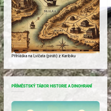
Přihláška na Lvíčata (piráti) z Karibiku
PŘÍMĚSTSKÝ TÁBOR HISTORIE A DINOHRANÍ