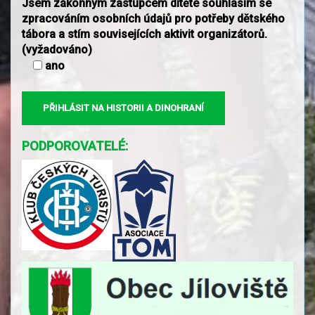
Jsem zákonným zastupcem dítěte souhlasím se
zpracováním osobních údajů pro potřeby dětského
tábora a stím souvisejících aktivit organizátorů.
(vyžadováno)
ano
PODPOROVATELÉ: