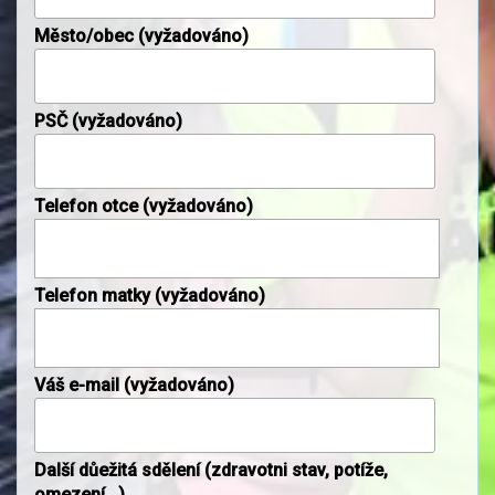
Město/obec (vyžadováno)
PSČ (vyžadováno)
Telefon otce (vyžadováno)
Telefon matky (vyžadováno)
Váš e-mail (vyžadováno)
Další důežitá sdělení (zdravotni stav, potíže,
omezení...)